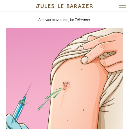
Anti-vax movement, for
Télérama
.